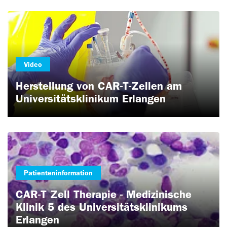
Video
Herstellung von CAR-T-Zellen am
Universitätsklinikum Erlangen
Patienteninformation
CAR-T Zell Therapie - Medizinische
Klinik 5 des Universitätsklinikums
Erlangen